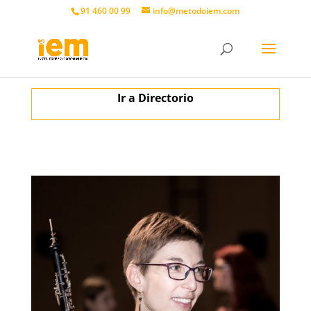
91 460 00 99
info@metodoiem.com
Ir a Directorio