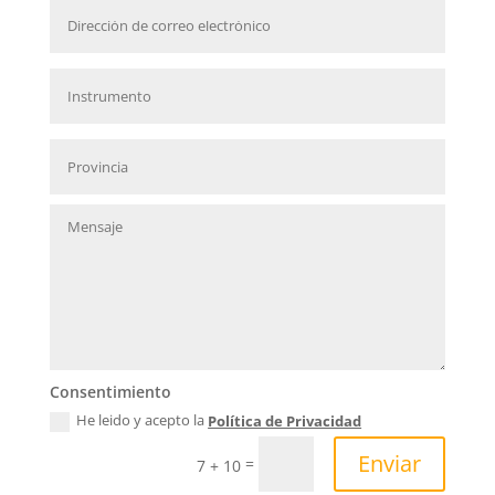
Consentimiento
He leido y acepto la
Política de Privacidad
Enviar
=
7 + 10