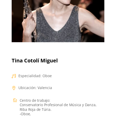
Tina Cotolí Miguel
Especialidad
:
Oboe
Ubicación
:
Valencia
Centro de trabajo
:
Conservatorio Profesional de Música y Danza,
Riba Roja de Túria.
-Oboe,