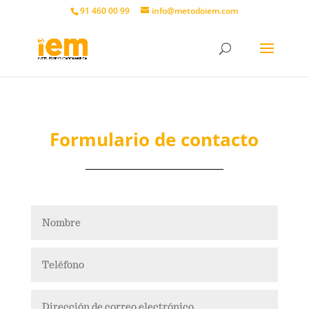
91 460 00 99
info@metodoiem.com
Formulario de contacto