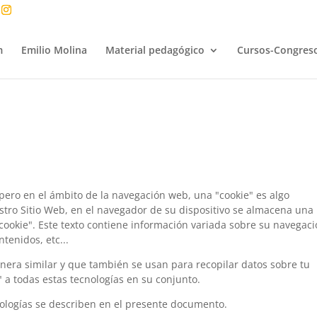
m
Emilio Molina
Material pedagógico
Cursos-Congres
a, pero en el ámbito de la navegación web, una "cookie" es algo
tro Sitio Web, en el navegador de su dispositivo se almacena una
okie". Este texto contiene información variada sobre su navegaci
tenidos, etc...
nera similar y que también se usan para recopilar datos sobre tu
 a todas estas tecnologías en su conjunto.
ologías se describen en el presente documento.