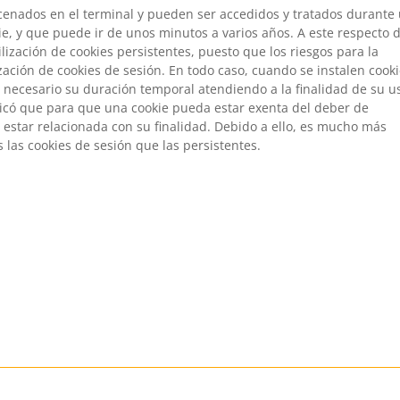
cenados en el terminal y pueden ser accedidos y tratados durante
ie, y que puede ir de unos minutos a varios años. A este respecto 
ilización de cookies persistentes, puesto que los riesgos para la
zación de cookies de sesión. En todo caso, cuando se instalen cook
 necesario su duración temporal atendiendo a la finalidad de su u
dicó que para que una cookie pueda estar exenta del deber de
estar relacionada con su finalidad. Debido a ello, es mucho más
as cookies de sesión que las persistentes.