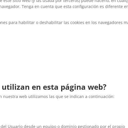
de este Sitio Web (y las usada por terceros) puede hacerlo, en cualq
navegador. Tenga en cuenta que esta configuración es diferente e
ones para habilitar o deshabilitar las cookies en los navegadores m
 utilizan en esta página web?
n nuestra web utilizamos las que se indican a continuación:
 del Usuario desde un equipo o dominio gestionado por el propio