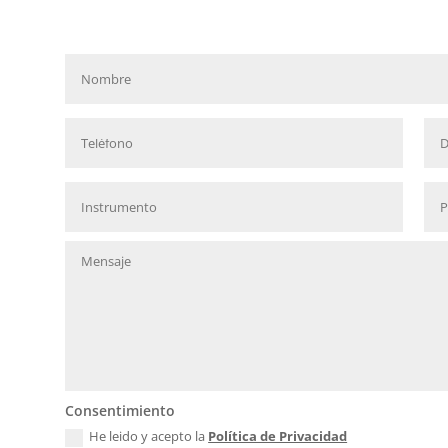
Consentimiento
He leido y acepto la
Política de Privacidad