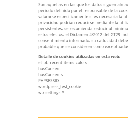
Son aquellas en las que los datos siguen alma
periodo definido por el responsable de la cook
valorarse específicamente si es necesaria la ut
privacidad podrían reducirse mediante la utili
persistentes, se recomienda reducir al mínimo
estos efectos, el Dictamen 4/2012 del GT29 in
consentimiento informado, su caducidad debe 
probable que se consideren como exceptuadas l
Detalle de cookies utilizadas en esta web:
et-pb-recent-items-colors
hasConsent
hasConsents
PHPSESSID
wordpress_test_cookie
wp-settings-*