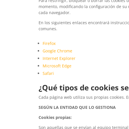
Para restringir, bloquear o borrar las cookies 
momento, modificando la configuración de su 
cada navegador.
En los siguientes enlaces encontrará instrucci
comunes.
Firefox
Google Chrome
Internet Explorer
Microsoft Edge
Safari
¿Qué tipos de cookies se
Cada página web utiliza sus propias cookies. E
SEGÚN LA ENTIDAD QUE LO GESTIONA
Cookies propias:
Son aquellas que se envían al equipo terminal