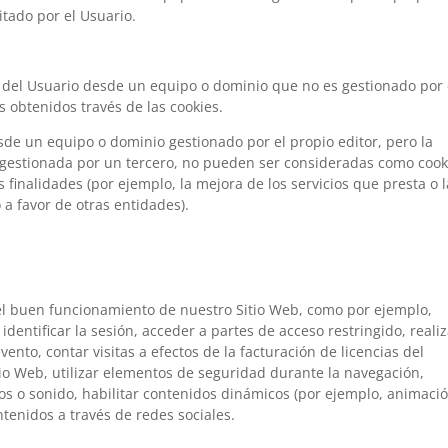
citado por el Usuario.
 del Usuario desde un equipo o dominio que no es gestionado por 
os obtenidos través de las cookies.
sde un equipo o dominio gestionado por el propio editor, pero la
 gestionada por un tercero, no pueden ser consideradas como cook
as finalidades (por ejemplo, la mejora de los servicios que presta o l
 a favor de otras entidades).
 el buen funcionamiento de nuestro Sitio Web, como por ejemplo,
 identificar la sesión, acceder a partes de acceso restringido, realiz
vento, contar visitas a efectos de la facturación de licencias del
itio Web, utilizar elementos de seguridad durante la navegación,
os o sonido, habilitar contenidos dinámicos (por ejemplo, animaci
tenidos a través de redes sociales.