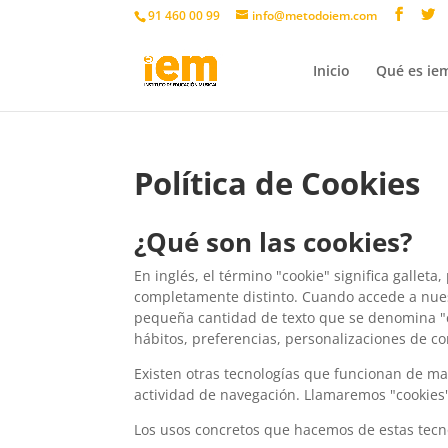
91 460 00 99
info@metodoiem.com
Inicio
Qué es ie
Política de Cookies
¿Qué son las cookies?
En inglés, el término "cookie" significa gallet
completamente distinto. Cuando accede a nues
pequeña cantidad de texto que se denomina "co
hábitos, preferencias, personalizaciones de con
Existen otras tecnologías que funcionan de ma
actividad de navegación. Llamaremos "cookies"
Los usos concretos que hacemos de estas tecn