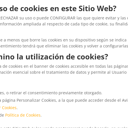
so de cookies en este Sitio Web?
de RECHAZAR su uso o puede CONFIGURAR las que quiere evitar y las
nformación ampliada al respecto de cada tipo de cookie, su finalid
le a menos que borre las cookies en su dispositivo según se indica
sentimiento tendrá que eliminar las cookies y volver a configurarlas
ino la utilización de cookies?
ca de cookies en el banner de cookies accesible en todas las página
mación esencial sobre el tratamiento de datos y permite al Usuario
s, o retirar el consentimiento previamente otorgado.
a página Personalizar Cookies, a la que puede acceder desde el Av
r Cookies
.
 de
Política de Cookies
.