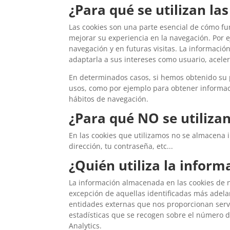
¿Para qué se utilizan la
Las cookies son una parte esencial de cómo fun
mejorar su experiencia en la navegación. Por e
navegación y en futuras visitas. La informaci
adaptarla a sus intereses como usuario, aceler
En determinados casos, si hemos obtenido su 
usos, como por ejemplo para obtener informac
hábitos de navegación.
¿Para qué NO se utilizan
En las cookies que utilizamos no se almacena 
dirección, tu contraseña, etc...
¿Quién utiliza la infor
La información almacenada en las cookies de n
excepción de aquellas identificadas más adela
entidades externas que nos proporcionan servi
estadísticas que se recogen sobre el número de
Analytics.