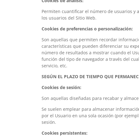
Cookies de análisis:
Permiten cuantificar el número de usuarios y as
los usuarios del Sitio Web.
Cookies de preferencias o personalización:
Son aquellas que permiten recordar informaci
características que pueden diferenciar su expe
número de resultados a mostrar cuando el Usua
función del tipo de navegador a través del cual
servicio, etc.
SEGÚN EL PLAZO DE TIEMPO QUE PERMANEC
Cookies de sesión:
Son aquellas diseñadas para recabar y almace
Se suelen emplear para almacenar información 
por el Usuario en una sola ocasión (por ejempl
sesión.
Cookies persistentes: