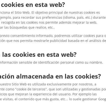
s cookies en esta web?
ciona el Sitio Web. El objetivo principal de nuestras cookies es
jemplo, para recordar sus preferencias (idioma, país, etc.) durante
ón recogida en las cookies nos permite además mejorar la web,
ar las búsquedas que realice, etc..
previo consentimiento informado, podremos utilizar cookies para o
ión que nos permita mostrarle publicidad basada en el análisis d
 las cookies en esta web?
información sensible de identificación personal como su nombre,
mación almacenada en las cookies?
uestro Sitio Web es utilizada exclusivamente por nosotros, a
nte como "cookie de terceros", que son utilizadas y gestionadas po
cios que mejoran la experiencia del usuario. Por ejemplo las
 visitas, el contenido que más gusta, etc... lo suele gestionar Goo