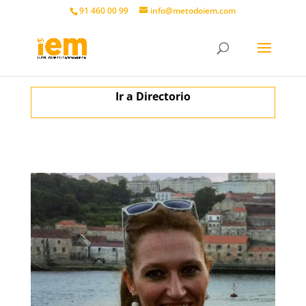
91 460 00 99
info@metodoiem.com
Ir a Directorio