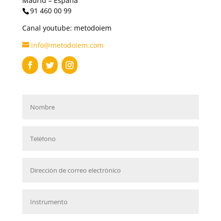
Madrid – España
91 460 00 99
Canal youtube: metodoiem
info@metodoiem.com