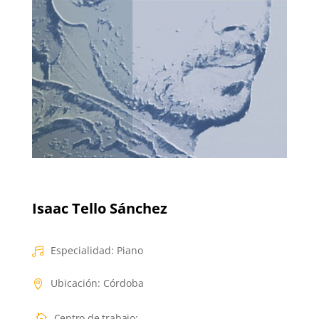
Isaac Tello Sánchez
Especialidad
:
Piano
Ubicación
:
Córdoba
Centro de trabajo
: