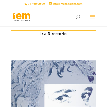
91 460 00 99
info@metodoiem.com
Ir a Directorio