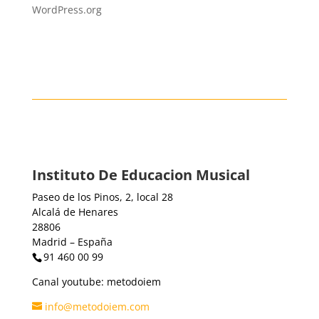
WordPress.org
Instituto De Educacion Musical
Paseo de los Pinos, 2, local 28
Alcalá de Henares
28806
Madrid – España
91 460 00 99
Canal youtube: metodoiem
info@metodoiem.com